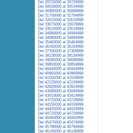
Del 29725000 al 29729999
Del 30530000 al 30534999
Del 30995000 al 30999999
Del 31700000 al 31704999
Del 32615000 al 32619999
Del 33075000 al 33079999
Del 33515000 al 33519999
Del 34080000 al 34084999
Del 34890000 al 34894999
Del 35460000 al 35464999
Del 36160000 al 36164999
Del 37305000 al 37309999
Del 38130000 al 38134999
Del 39095000 al 39099999
Del 39850000 al 39854999
Del 40440000 al 40444999
Del 40965000 al 40969999
Del 41555000 al 41559999
Del 42155000 al 42159999
Del 42820000 al 42824999
Del 43090000 al 43094999
Del 43410000 al 43414999
Del 43725000 al 43729999
Del 44155000 al 44159999
Del 44425000 al 44429999
Del 44725000 al 44729999
Del 45060000 al 45064999
Del 45475000 al 45479999
Del 45790000 al 45794999
Del 46145000 al 46149999