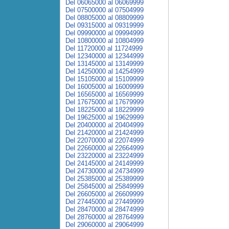
Del 06065000 al 06069999
Del 07500000 al 07504999
Del 08805000 al 08809999
Del 09315000 al 09319999
Del 09990000 al 09994999
Del 10800000 al 10804999
Del 11720000 al 11724999
Del 12340000 al 12344999
Del 13145000 al 13149999
Del 14250000 al 14254999
Del 15105000 al 15109999
Del 16005000 al 16009999
Del 16565000 al 16569999
Del 17675000 al 17679999
Del 18225000 al 18229999
Del 19625000 al 19629999
Del 20400000 al 20404999
Del 21420000 al 21424999
Del 22070000 al 22074999
Del 22660000 al 22664999
Del 23220000 al 23224999
Del 24145000 al 24149999
Del 24730000 al 24734999
Del 25385000 al 25389999
Del 25845000 al 25849999
Del 26605000 al 26609999
Del 27445000 al 27449999
Del 28470000 al 28474999
Del 28760000 al 28764999
Del 29060000 al 29064999