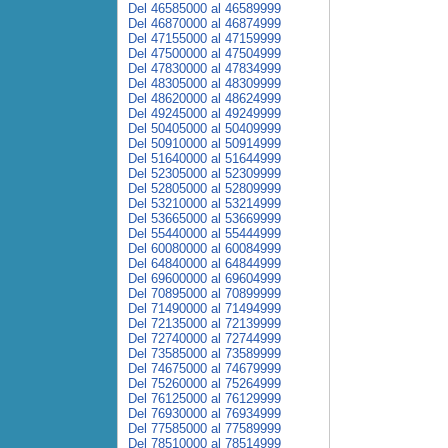
Del 46585000 al 46589999
Del 46870000 al 46874999
Del 47155000 al 47159999
Del 47500000 al 47504999
Del 47830000 al 47834999
Del 48305000 al 48309999
Del 48620000 al 48624999
Del 49245000 al 49249999
Del 50405000 al 50409999
Del 50910000 al 50914999
Del 51640000 al 51644999
Del 52305000 al 52309999
Del 52805000 al 52809999
Del 53210000 al 53214999
Del 53665000 al 53669999
Del 55440000 al 55444999
Del 60080000 al 60084999
Del 64840000 al 64844999
Del 69600000 al 69604999
Del 70895000 al 70899999
Del 71490000 al 71494999
Del 72135000 al 72139999
Del 72740000 al 72744999
Del 73585000 al 73589999
Del 74675000 al 74679999
Del 75260000 al 75264999
Del 76125000 al 76129999
Del 76930000 al 76934999
Del 77585000 al 77589999
Del 78510000 al 78514999