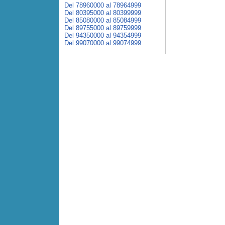
Del 78960000 al 78964999
Del 80395000 al 80399999
Del 85080000 al 85084999
Del 89755000 al 89759999
Del 94350000 al 94354999
Del 99070000 al 99074999