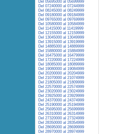
Del 05695000 al 05699999
Del 07240000 al 07244999
Del 08245000 al 08249999
Del 09180000 al 09184999
Del 09765000 al 09769999
Del 10580000 al 10584999
Del 11415000 al 11419999
Del 12155000 al 12159999
Del 13045000 al 13049999
Del 13915000 al 13919999
Del 14885000 al 14889999
Del 15880000 al 15884999
Del 16475000 al 16479999
Del 17220000 al 17224999
Del 18085000 al 18089999
Del 19080000 al 19084999
Del 20200000 al 20204999
Del 21070000 al 21074999
Del 21805000 al 21809999
Del 22570000 al 22574999
Del 23020000 al 23024999
Del 23925000 al 23929999
Del 24370000 al 24374999
Del 25190000 al 25194999
Del 25695000 al 25699999
Del 26310000 al 26314999
Del 27320000 al 27324999
Del 28350000 al 28354999
Del 28695000 al 28699999
Del 28970000 al 28974999