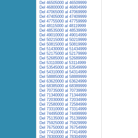
Del 46505000 al 46509999
Del 46800000 al 46804999
Del 47065000 al 47069999
Del 47405000 al 47409999
Del 47755000 al 47759999
Del 48115000 al 48119999
Del 48535000 al 48539999
Del 49010000 al 49014999
Del 50215000 al 50219999
Del 50815000 al 50819999
Del 51430000 al 51434999
Del 52175000 al 52179999
Del 52685000 al 52689999
Del 53110000 al 53114999
Del 53545000 al 53549999
Del 54310000 al 54314999
Del 58885000 al 58889999
Del 63620000 al 63624999
Del 68385000 al 68389999
Del 70735000 al 70739999
Del 71340000 al 71344999
Del 72030000 al 72034999
Del 72580000 al 72584999
Del 73310000 al 73314999
Del 74495000 al 74499999
Del 75135000 al 75139999
Del 75925000 al 75929999
Del 76750000 al 76754999
Del 77410000 al 77414999
Del 78300000 al 78304999