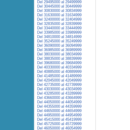
Del 29495000 al 29499999
Del 30445000 al 30449999
Del 30830000 al 30834999
Del 31630000 al 31634999
Del 32400000 al 32404999
Del 32835000 al 32839999
Del 33440000 al 33444999
Del 33985000 al 33989999
Del 34810000 al 34814999
Del 35245000 al 35249999
Del 36090000 al 36094999
Del 36985000 al 36989999
Del 38030000 al 38034999
Del 38835000 al 38839999
Del 39680000 al 39684999
Del 40330000 al 40334999
Del 40885000 al 40889999
Del 41485000 al 41489999
Del 42045000 al 42049999
Del 42735000 al 42739999
Del 43030000 al 43034999
Del 43285000 al 43289999
Del 43660000 al 43664999
Del 44050000 al 44054999
Del 44355000 al 44359999
Del 44650000 al 44654999
Del 44950000 al 44954999
Del 45415000 al 45419999
Del 45725000 al 45729999
Del 46050000 al 46054999