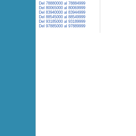
Del 78880000 al 78884999
Del 80065000 al 80069999
Del 83940000 al 83944999
Del 88545000 al 88549999
Del 93185000 al 93189999
Del 97885000 al 97889999