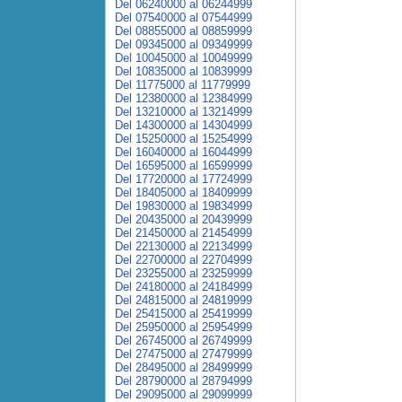
Del 06240000 al 06244999
Del 07540000 al 07544999
Del 08855000 al 08859999
Del 09345000 al 09349999
Del 10045000 al 10049999
Del 10835000 al 10839999
Del 11775000 al 11779999
Del 12380000 al 12384999
Del 13210000 al 13214999
Del 14300000 al 14304999
Del 15250000 al 15254999
Del 16040000 al 16044999
Del 16595000 al 16599999
Del 17720000 al 17724999
Del 18405000 al 18409999
Del 19830000 al 19834999
Del 20435000 al 20439999
Del 21450000 al 21454999
Del 22130000 al 22134999
Del 22700000 al 22704999
Del 23255000 al 23259999
Del 24180000 al 24184999
Del 24815000 al 24819999
Del 25415000 al 25419999
Del 25950000 al 25954999
Del 26745000 al 26749999
Del 27475000 al 27479999
Del 28495000 al 28499999
Del 28790000 al 28794999
Del 29095000 al 29099999