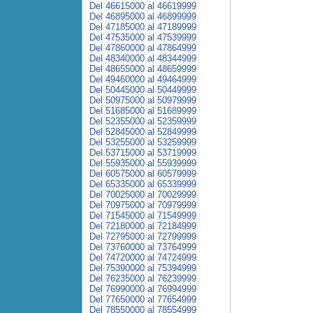
Del 46615000 al 46619999
Del 46895000 al 46899999
Del 47185000 al 47189999
Del 47535000 al 47539999
Del 47860000 al 47864999
Del 48340000 al 48344999
Del 48655000 al 48659999
Del 49460000 al 49464999
Del 50445000 al 50449999
Del 50975000 al 50979999
Del 51685000 al 51689999
Del 52355000 al 52359999
Del 52845000 al 52849999
Del 53255000 al 53259999
Del 53715000 al 53719999
Del 55935000 al 55939999
Del 60575000 al 60579999
Del 65335000 al 65339999
Del 70025000 al 70029999
Del 70975000 al 70979999
Del 71545000 al 71549999
Del 72180000 al 72184999
Del 72795000 al 72799999
Del 73760000 al 73764999
Del 74720000 al 74724999
Del 75390000 al 75394999
Del 76235000 al 76239999
Del 76990000 al 76994999
Del 77650000 al 77654999
Del 78550000 al 78554999