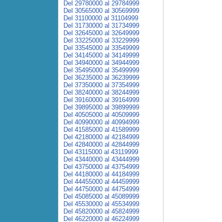
Del 29780000 al 29784999
Del 30565000 al 30569999
Del 31100000 al 31104999
Del 31730000 al 31734999
Del 32645000 al 32649999
Del 33225000 al 33229999
Del 33545000 al 33549999
Del 34145000 al 34149999
Del 34940000 al 34944999
Del 35495000 al 35499999
Del 36235000 al 36239999
Del 37350000 al 37354999
Del 38240000 al 38244999
Del 39160000 al 39164999
Del 39895000 al 39899999
Del 40505000 al 40509999
Del 40990000 al 40994999
Del 41585000 al 41589999
Del 42180000 al 42184999
Del 42840000 al 42844999
Del 43115000 al 43119999
Del 43440000 al 43444999
Del 43750000 al 43754999
Del 44180000 al 44184999
Del 44455000 al 44459999
Del 44750000 al 44754999
Del 45085000 al 45089999
Del 45530000 al 45534999
Del 45820000 al 45824999
Del 46220000 al 46224999