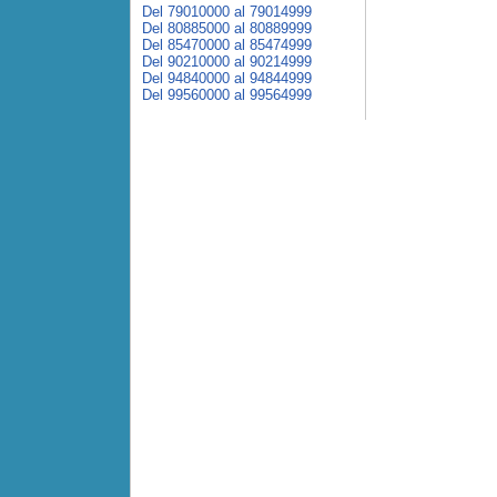
Del 79010000 al 79014999
Del 80885000 al 80889999
Del 85470000 al 85474999
Del 90210000 al 90214999
Del 94840000 al 94844999
Del 99560000 al 99564999