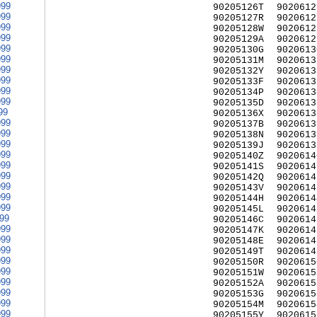
999
90205126T
9020612
999
90205127R
9020612
999
90205128W
9020612
999
90205129A
9020612
999
90205130G
9020613
999
90205131M
9020613
999
90205132Y
9020613
999
90205133F
9020613
999
90205134P
9020613
999
90205135D
9020613
99
90205136X
9020613
999
90205137B
9020613
999
90205138N
9020613
999
90205139J
9020613
999
90205140Z
9020614
999
90205141S
9020614
999
90205142Q
9020614
999
90205143V
9020614
999
90205144H
9020614
999
90205145L
9020614
999
90205146C
9020614
999
90205147K
9020614
999
90205148E
9020614
999
90205149T
9020614
999
90205150R
9020615
999
90205151W
9020615
999
90205152A
9020615
999
90205153G
9020615
999
90205154M
9020615
999
90205155Y
9020615