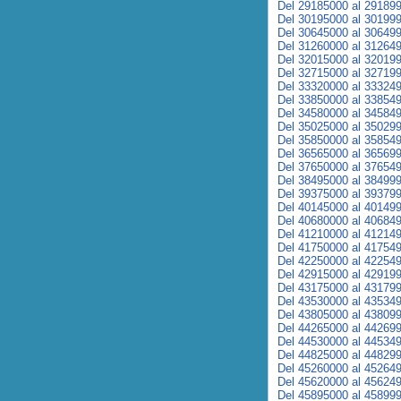
Del 29185000 al 29189
Del 30195000 al 30199
Del 30645000 al 30649
Del 31260000 al 31264
Del 32015000 al 32019
Del 32715000 al 32719
Del 33320000 al 33324
Del 33850000 al 33854
Del 34580000 al 34584
Del 35025000 al 35029
Del 35850000 al 35854
Del 36565000 al 36569
Del 37650000 al 37654
Del 38495000 al 38499
Del 39375000 al 39379
Del 40145000 al 40149
Del 40680000 al 40684
Del 41210000 al 41214
Del 41750000 al 41754
Del 42250000 al 42254
Del 42915000 al 42919
Del 43175000 al 43179
Del 43530000 al 43534
Del 43805000 al 43809
Del 44265000 al 44269
Del 44530000 al 44534
Del 44825000 al 44829
Del 45260000 al 45264
Del 45620000 al 45624
Del 45895000 al 45899