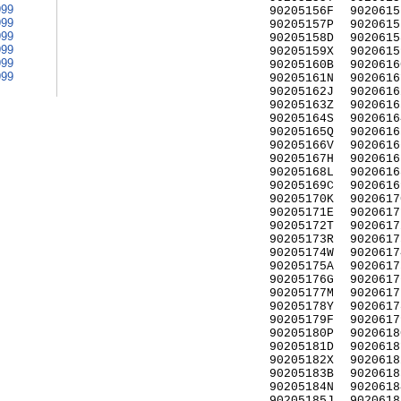
999
90205156F
9020615
999
90205157P
9020615
999
90205158D
9020615
999
90205159X
9020615
999
90205160B
9020616
999
90205161N
9020616
90205162J
9020616
90205163Z
9020616
90205164S
9020616
90205165Q
9020616
90205166V
9020616
90205167H
9020616
90205168L
9020616
90205169C
9020616
90205170K
9020617
90205171E
9020617
90205172T
9020617
90205173R
9020617
90205174W
9020617
90205175A
9020617
90205176G
9020617
90205177M
9020617
90205178Y
9020617
90205179F
9020617
90205180P
9020618
90205181D
9020618
90205182X
9020618
90205183B
9020618
90205184N
9020618
90205185J
9020618