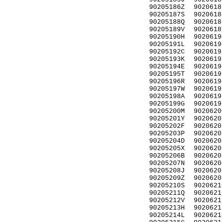
90205186Z
9020618
90205187S
9020618
90205188Q
9020618
90205189V
9020618
90205190H
9020619
90205191L
9020619
90205192C
9020619
90205193K
9020619
90205194E
9020619
90205195T
9020619
90205196R
9020619
90205197W
9020619
90205198A
9020619
90205199G
9020619
90205200M
9020620
90205201Y
9020620
90205202F
9020620
90205203P
9020620
90205204D
9020620
90205205X
9020620
90205206B
9020620
90205207N
9020620
90205208J
9020620
90205209Z
9020620
90205210S
9020621
90205211Q
9020621
90205212V
9020621
90205213H
9020621
90205214L
9020621