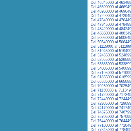
Del 46345000 al 46349
Del 46690000 al 46694
Del 46960000 al 46964
Del 47290000 al 47294
Del 47640000 al 47644
Del 47945000 al 47949
Del 48420000 al 48424
Del 48830000 al 48834
Del 50060000 al 50064
Del 50640000 al 50644
Del 51115000 al 511199
Del 51945000 al 51949
Del 52485000 al 52489
Del 52955000 al 52959
Del 53385000 al 53389
Del 54005000 al 54009
Del 57195000 al 57199
Del 61855000 al 61859
Del 66585000 al 66589
Del 70250000 al 70254
Del 71130000 al 71134
Del 71720000 al 71724
Del 72440000 al 72444
Del 72985000 al 72989
Del 74170000 al 74174
Del 74875000 al 74879
Del 75705000 al 75709
Del 76440000 al 76444
Del 77180000 al 77184
Del 77845000 al 77849