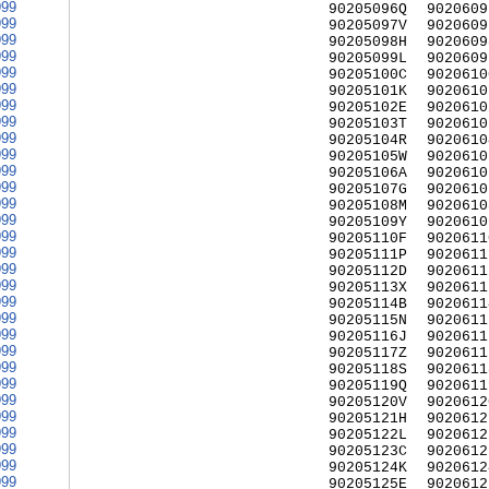
999
90205096Q
9020609
999
90205097V
9020609
999
90205098H
9020609
999
90205099L
9020609
999
90205100C
9020610
999
90205101K
9020610
999
90205102E
9020610
999
90205103T
9020610
999
90205104R
9020610
999
90205105W
9020610
999
90205106A
9020610
999
90205107G
9020610
999
90205108M
9020610
999
90205109Y
9020610
999
90205110F
9020611
999
90205111P
9020611
999
90205112D
9020611
999
90205113X
9020611
999
90205114B
9020611
999
90205115N
9020611
999
90205116J
9020611
999
90205117Z
9020611
999
90205118S
9020611
999
90205119Q
9020611
999
90205120V
9020612
999
90205121H
9020612
999
90205122L
9020612
999
90205123C
9020612
999
90205124K
9020612
999
90205125E
9020612