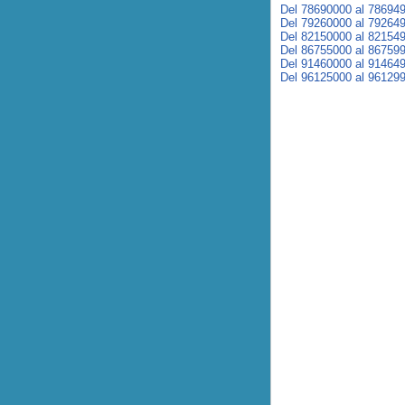
Del 78690000 al 78694
Del 79260000 al 79264
Del 82150000 al 82154
Del 86755000 al 86759
Del 91460000 al 91464
Del 96125000 al 96129