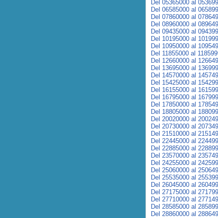
Del 05365000 al 05369
Del 06585000 al 06589
Del 07860000 al 07864
Del 08960000 al 08964
Del 09435000 al 09439
Del 10195000 al 10199
Del 10950000 al 10954
Del 11855000 al 11859
Del 12660000 al 12664
Del 13695000 al 13699
Del 14570000 al 14574
Del 15425000 al 15429
Del 16155000 al 16159
Del 16795000 al 16799
Del 17850000 al 17854
Del 18805000 al 18809
Del 20020000 al 20024
Del 20730000 al 20734
Del 21510000 al 21514
Del 22445000 al 22449
Del 22885000 al 22889
Del 23570000 al 23574
Del 24255000 al 24259
Del 25060000 al 25064
Del 25535000 al 25539
Del 26045000 al 26049
Del 27175000 al 27179
Del 27710000 al 27714
Del 28585000 al 28589
Del 28860000 al 28864