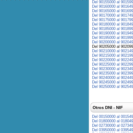
Del 90155000 al 90159
Del 90160000 al 90164
Del 90165000 al 90169
Del 90170000 al 90174
Del 90175000 al 90179
Del 90180000 al 90184
Del 90185000 al 90189
Del 90190000 al 90194
Del 90195000 al 90199
Del 90200000 al 90204
Del 90205000 al 90209
Del 90210000 al 90214
Del 90215000 al 90219
Del 90220000 al 90224
Del 90225000 al 90229
Del 90230000 al 90234
Del 90235000 al 90239
Del 90240000 al 90244
Del 90245000 al 90249
Del 90250000 al 90254
Otros DNI - NIF
Del 00150000 al 00154
Del 01800000 al 01804
Del 02730000 al 02734
Del 03950000 al 03954