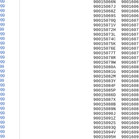
999
90015066N
9001606
999
90015067J
9001606
999
90015068Z
9001606
999
90015069S
9001606
999
90015070Q
9001607
999
90015071V
9001607
999
90015072H
9001607
999
90015073L
9001607
999
90015074C
9001607
999
90015075K
9001607
999
90015076E
9001607
999
90015077T
9001607
999
90015078R
9001607
999
90015079W
9001607
999
90015080A
9001608
999
90015081G
9001608
999
90015082M
9001608
999
90015083Y
9001608
999
90015084F
9001608
999
90015085P
9001608
999
90015086D
9001608
999
90015087X
9001608
999
90015088B
9001608
999
90015089N
9001608
999
90015090J
9001609
999
90015091Z
9001609
999
90015092S
9001609
999
90015093Q
9001609
999
90015094V
9001609
999
90015095H
9001609