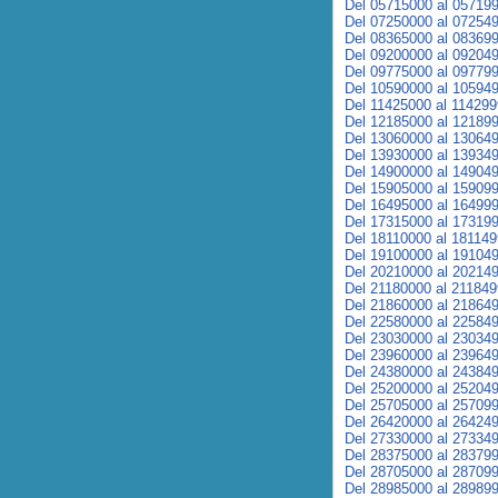
Del 05715000 al 05719
Del 07250000 al 07254
Del 08365000 al 08369
Del 09200000 al 09204
Del 09775000 al 09779
Del 10590000 al 10594
Del 11425000 al 11429
Del 12185000 al 12189
Del 13060000 al 13064
Del 13930000 al 13934
Del 14900000 al 14904
Del 15905000 al 15909
Del 16495000 al 16499
Del 17315000 al 17319
Del 18110000 al 18114
Del 19100000 al 19104
Del 20210000 al 20214
Del 21180000 al 21184
Del 21860000 al 21864
Del 22580000 al 22584
Del 23030000 al 23034
Del 23960000 al 23964
Del 24380000 al 24384
Del 25200000 al 25204
Del 25705000 al 25709
Del 26420000 al 26424
Del 27330000 al 27334
Del 28375000 al 28379
Del 28705000 al 28709
Del 28985000 al 28989