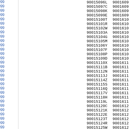
999
90015096L
9001609
999
90015097C
9001609
999
90015098K
9001609
999
90015099E
9001609
999
90015100T
9001610
999
90015101R
9001610
999
90015102W
9001610
999
90015103A
9001610
999
90015104G
9001610
999
90015105M
9001610
999
90015106Y
9001610
999
90015107F
9001610
999
90015108P
9001610
999
90015109D
9001610
999
90015110X
9001611
999
90015111B
9001611
999
90015112N
9001611
999
90015113J
9001611
999
90015114Z
9001611
999
90015115S
9001611
999
90015116Q
9001611
999
90015117V
9001611
999
90015118H
9001611
999
90015119L
9001611
999
90015120C
9001612
999
90015121K
9001612
999
90015122E
9001612
999
90015123T
9001612
999
90015124R
9001612
999
90015125W
9001612