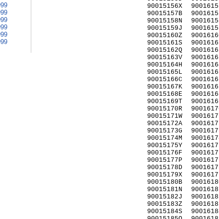
999
90015156X
9001615
999
90015157B
9001615
999
90015158N
9001615
999
90015159J
9001615
999
90015160Z
9001616
999
90015161S
9001616
90015162Q
9001616
90015163V
9001616
90015164H
9001616
90015165L
9001616
90015166C
9001616
90015167K
9001616
90015168E
9001616
90015169T
9001616
90015170R
9001617
90015171W
9001617
90015172A
9001617
90015173G
9001617
90015174M
9001617
90015175Y
9001617
90015176F
9001617
90015177P
9001617
90015178D
9001617
90015179X
9001617
90015180B
9001618
90015181N
9001618
90015182J
9001618
90015183Z
9001618
90015184S
9001618
90015185Q
9001618