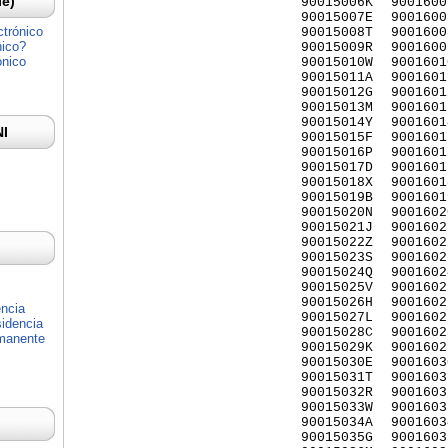
Ie)
90015006K
9001600
90015007E
9001600
ctrónico
90015008T
9001600
nico?
90015009R
9001600
ónico
90015010W
9001601
90015011A
9001601
90015012G
9001601
90015013M
9001601
90015014Y
9001601
NI
90015015F
9001601
90015016P
9001601
90015017D
9001601
90015018X
9001601
90015019B
9001601
90015020N
9001602
90015021J
9001602
90015022Z
9001602
90015023S
9001602
90015024Q
9001602
90015025V
9001602
90015026H
9001602
encia
90015027L
9001602
idencia
90015028C
9001602
rmanente
90015029K
9001602
90015030E
9001603
90015031T
9001603
90015032R
9001603
90015033W
9001603
90015034A
9001603
90015035G
9001603