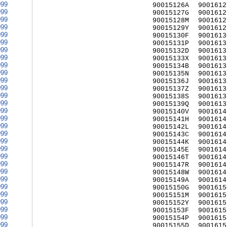
999
90015126A
9001612
999
90015127G
9001612
999
90015128M
9001612
999
90015129Y
9001612
999
90015130F
9001613
999
90015131P
9001613
999
90015132D
9001613
999
90015133X
9001613
999
90015134B
9001613
999
90015135N
9001613
999
90015136J
9001613
999
90015137Z
9001613
999
90015138S
9001613
999
90015139Q
9001613
999
90015140V
9001614
999
90015141H
9001614
999
90015142L
9001614
999
90015143C
9001614
999
90015144K
9001614
999
90015145E
9001614
999
90015146T
9001614
999
90015147R
9001614
999
90015148W
9001614
999
90015149A
9001614
999
90015150G
9001615
999
90015151M
9001615
999
90015152Y
9001615
999
90015153F
9001615
999
90015154P
9001615
999
90015155D
9001615