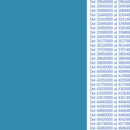
Del 29540000 al 29544
Del 30455000 al 30459
Del 30890000 al 30894
Del 31640000 al 31644
Del 32410000 al 32414
Del 32845000 al 32849
Del 33450000 al 33454
Del 33995000 al 33999
Del 34820000 al 34824
Del 35275000 al 35279
Del 36100000 al 36104
Del 37070000 al 37074
Del 38050000 al 38054
Del 38845000 al 38849
Del 39690000 al 39694
Del 40340000 al 40344
Del 40895000 al 40899
Del 41495000 al 41499
Del 42055000 al 42059
Del 42750000 al 42754
Del 43035000 al 43039
Del 43300000 al 43304
Del 43670000 al 43674
Del 44060000 al 44064
Del 44365000 al 44369
Del 44665000 al 44669
Del 44960000 al 44964
Del 45425000 al 45429
Del 45735000 al 45739
Del 46060000 al 46064