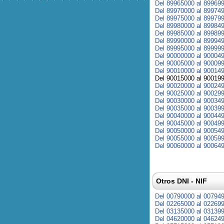
Del 89965000 al 89969
Del 89970000 al 89974
Del 89975000 al 89979
Del 89980000 al 89984
Del 89985000 al 89989
Del 89990000 al 89994
Del 89995000 al 89999
Del 90000000 al 90004
Del 90005000 al 90009
Del 90010000 al 90014
Del 90015000 al 90019
Del 90020000 al 90024
Del 90025000 al 90029
Del 90030000 al 90034
Del 90035000 al 90039
Del 90040000 al 90044
Del 90045000 al 90049
Del 90050000 al 90054
Del 90055000 al 90059
Del 90060000 al 90064
Otros DNI - NIF
Del 00790000 al 00794
Del 02265000 al 02269
Del 03135000 al 03139
Del 04620000 al 04624