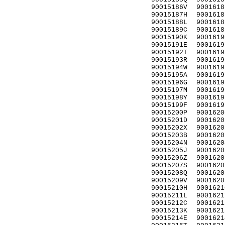
90015186V
9001618
90015187H
9001618
90015188L
9001618
90015189C
9001618
90015190K
9001619
90015191E
9001619
90015192T
9001619
90015193R
9001619
90015194W
9001619
90015195A
9001619
90015196G
9001619
90015197M
9001619
90015198Y
9001619
90015199F
9001619
90015200P
9001620
90015201D
9001620
90015202X
9001620
90015203B
9001620
90015204N
9001620
90015205J
9001620
90015206Z
9001620
90015207S
9001620
90015208Q
9001620
90015209V
9001620
90015210H
9001621
90015211L
9001621
90015212C
9001621
90015213K
9001621
90015214E
9001621