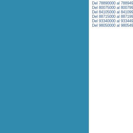
Del 78890000 al 78894
Del 80075000 al 80079
Del 84105000 al 84109
Del 88715000 al 88719
Del 93340000 al 93344
Del 98050000 al 98054