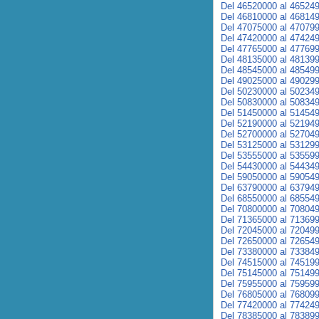
Del 46520000 al 46524
Del 46810000 al 46814
Del 47075000 al 47079
Del 47420000 al 47424
Del 47765000 al 47769
Del 48135000 al 48139
Del 48545000 al 48549
Del 49025000 al 49029
Del 50230000 al 50234
Del 50830000 al 50834
Del 51450000 al 51454
Del 52190000 al 52194
Del 52700000 al 52704
Del 53125000 al 53129
Del 53555000 al 53559
Del 54430000 al 54434
Del 59050000 al 59054
Del 63790000 al 63794
Del 68550000 al 68554
Del 70800000 al 70804
Del 71365000 al 71369
Del 72045000 al 72049
Del 72650000 al 72654
Del 73380000 al 73384
Del 74515000 al 74519
Del 75145000 al 75149
Del 75955000 al 75959
Del 76805000 al 76809
Del 77420000 al 77424
Del 78385000 al 78389